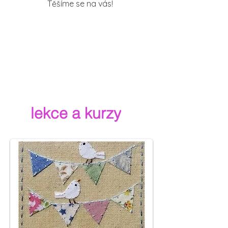
Těšíme se na vás!
Tlačítko
lekce a kurzy