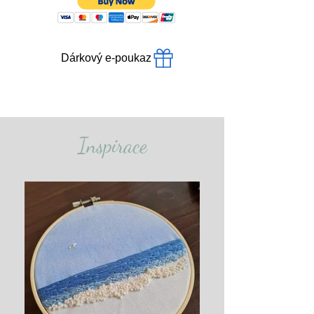
Dárkový e‑poukaz
Inspirace