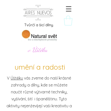
Tvůrčí a šicí dílny.
v Úštěku
umění a radosti
V
Úštěku
vás zveme do naší krásné
zahrady a dílny, kde se můžete
naučit různé výtvarné techniky,
vyšívání, šití i španělštinu. Tyto
aktivity nejenževíjejí vaši kreativitu a