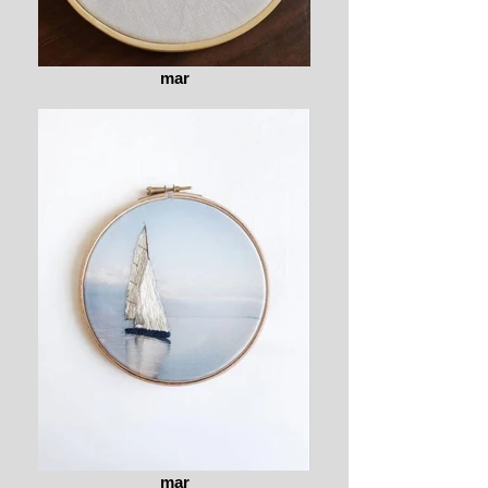
mar
mar