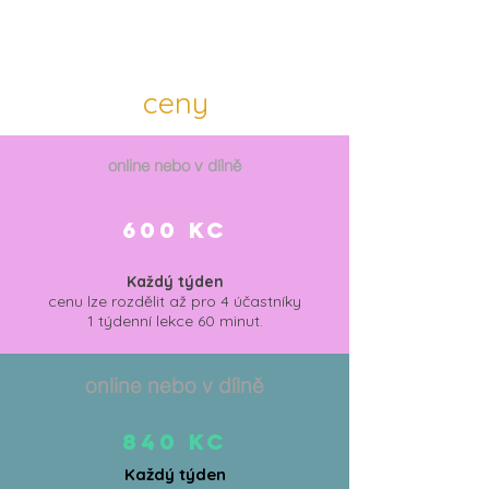
ceny
online nebo v dílně
600 kc
Každý týden
cenu lze rozdělit až pro 4 účastníky
1 týdenní lekce 60 minut.
online nebo v dílně
840 kc
Každý týden