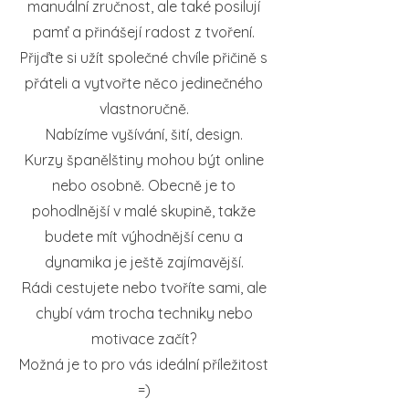
manuální zručnost, ale také posilují
pamť a přinášejí radost z tvoření.
Přijďte si užít společné chvíle přičině s
přáteli a vytvořte něco jedinečného
vlastnoručně.
Nabízíme vyšívání, šití, design.
Kurzy španělštiny mohou být online
nebo osobně. Obecně je to
pohodlnější v malé skupině, takže
budete mít výhodnější cenu a
dynamika je ještě zajímavější.
Rádi cestujete nebo tvoříte sami, ale
chybí vám trocha techniky nebo
motivace začít?
Možná je to pro vás ideální příležitost
=)